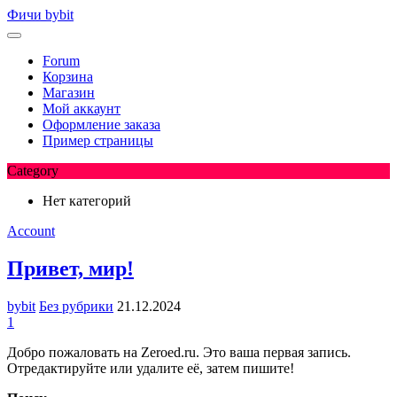
Перейти
Фичи bybit
к
содержимому
Forum
Корзина
Магазин
Мой аккаунт
Оформление заказа
Пример страницы
Category
Нет категорий
Account
Привет, мир!
bybit
Без рубрики
21.12.2024
1
Добро пожаловать на Zeroed.ru. Это ваша первая запись.
Отредактируйте или удалите её, затем пишите!