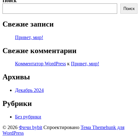
Поиск
Поиск
Свежие записи
Привет, мир!
Свежие комментарии
Комментатор WordPress
к
Привет, мир!
Архивы
Декабрь 2024
Рубрики
Без рубрики
© 2026
Фичи bybit
Спроектировано
Тема Themehunk для
WordPress