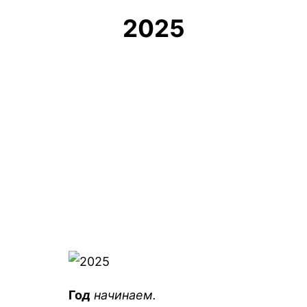
2025
Го
д
начинаем.